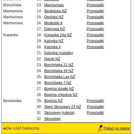
Brzezińska
13.
Marmurowa
Przesiadki
Marmurowa
14.
Beskidzka NŻ
Przesiadki
Marmurowa
15.
Opolska NŻ
Przesiadki
Marmurowa
16.
Moskuliki #
Przesiadki
17.
Dąbrowa NŻ
Przesiadki
Kopanka
18.
Kopanka 24a NŻ
Przesiadki
19.
Kalonka NŻ
Przesiadki
20.
Kalonka II
Przesiadki
21.
Kalonka (osiedle)
22.
Niecki NŻ
23.
Borchówka 21 NŻ
24.
Borchówka 39 NŻ
25.
Borchówka Las NŻ
26.
Borchówka 7 NŻ
27.
Boginia działki NŻ
28.
Boginia chłodnia NŻ
Byszewska
29.
Boginia NŻ
Przesiadki
30.
Stare Skoszewy 23 NŻ
Przesiadki
31.
Skoszewy (szkoła)
Przesiadki
32.
Skoszewy
Dw. Łódź Fabryczna
Pokaż na mapie