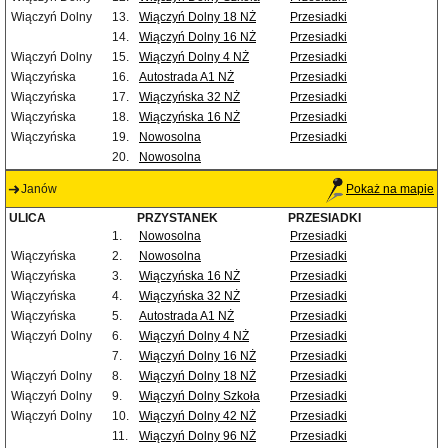
Wiączyń Dolny
13.
Wiączyń Dolny 18 NŻ
Przesiadki
14.
Wiączyń Dolny 16 NŻ
Przesiadki
Wiączyń Dolny
15.
Wiączyń Dolny 4 NŻ
Przesiadki
Wiączyńska
16.
Autostrada A1 NŻ
Przesiadki
Wiączyńska
17.
Wiączyńska 32 NŻ
Przesiadki
Wiączyńska
18.
Wiączyńska 16 NŻ
Przesiadki
Wiączyńska
19.
Nowosolna
Przesiadki
20.
Nowosolna
Janów
Pokaż na mapie
ULICA
PRZYSTANEK
PRZESIADKI
1.
Nowosolna
Przesiadki
Wiączyńska
2.
Nowosolna
Przesiadki
Wiączyńska
3.
Wiączyńska 16 NŻ
Przesiadki
Wiączyńska
4.
Wiączyńska 32 NŻ
Przesiadki
Wiączyńska
5.
Autostrada A1 NŻ
Przesiadki
Wiączyń Dolny
6.
Wiączyń Dolny 4 NŻ
Przesiadki
7.
Wiączyń Dolny 16 NŻ
Przesiadki
Wiączyń Dolny
8.
Wiączyń Dolny 18 NŻ
Przesiadki
Wiączyń Dolny
9.
Wiączyń Dolny Szkoła
Przesiadki
Wiączyń Dolny
10.
Wiączyń Dolny 42 NŻ
Przesiadki
11.
Wiączyń Dolny 96 NŻ
Przesiadki