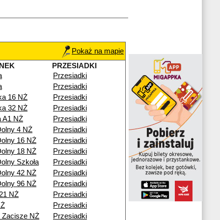
Pokaż na mapie
NEK
PRZESIADKI
a
Przesiadki
a
Przesiadki
ka 16 NŻ
Przesiadki
ka 32 NŻ
Przesiadki
a A1 NŻ
Przesiadki
olny 4 NŻ
Przesiadki
olny 16 NŻ
Przesiadki
olny 18 NŻ
Przesiadki
olny Szkoła
Przesiadki
olny 42 NŻ
Przesiadki
olny 96 NŻ
Przesiadki
21 NŻ
Przesiadki
NŻ
Przesiadki
 Zacisze NŻ
Przesiadki