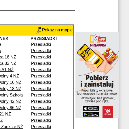
Pokaż na mapie
NEK
PRZESIADKI
a
Przesiadki
a
Przesiadki
ka 16 NŻ
Przesiadki
ka 32 NŻ
Przesiadki
a A1 NŻ
Przesiadki
olny 4 NŻ
Przesiadki
olny 16 NŻ
Przesiadki
olny 18 NŻ
Przesiadki
olny Szkoła
Przesiadki
olny 42 NŻ
Przesiadki
olny 96 NŻ
Przesiadki
21 NŻ
Przesiadki
NŻ
Przesiadki
 Zacisze NŻ
Przesiadki