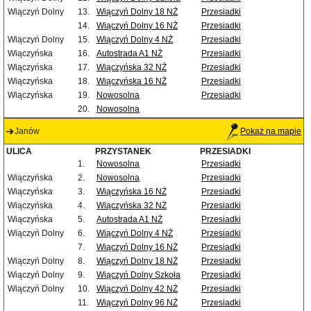
Wiączyń Dolny
13.
Wiączyń Dolny 18 NŻ
Przesiadki
14.
Wiączyń Dolny 16 NŻ
Przesiadki
Wiączyń Dolny
15.
Wiączyń Dolny 4 NŻ
Przesiadki
Wiączyńska
16.
Autostrada A1 NŻ
Przesiadki
Wiączyńska
17.
Wiączyńska 32 NŻ
Przesiadki
Wiączyńska
18.
Wiączyńska 16 NŻ
Przesiadki
Wiączyńska
19.
Nowosolna
Przesiadki
20.
Nowosolna
Janów
Pokaż na mapie
ULICA
PRZYSTANEK
PRZESIADKI
1.
Nowosolna
Przesiadki
Wiączyńska
2.
Nowosolna
Przesiadki
Wiączyńska
3.
Wiączyńska 16 NŻ
Przesiadki
Wiączyńska
4.
Wiączyńska 32 NŻ
Przesiadki
Wiączyńska
5.
Autostrada A1 NŻ
Przesiadki
Wiączyń Dolny
6.
Wiączyń Dolny 4 NŻ
Przesiadki
7.
Wiączyń Dolny 16 NŻ
Przesiadki
Wiączyń Dolny
8.
Wiączyń Dolny 18 NŻ
Przesiadki
Wiączyń Dolny
9.
Wiączyń Dolny Szkoła
Przesiadki
Wiączyń Dolny
10.
Wiączyń Dolny 42 NŻ
Przesiadki
11.
Wiączyń Dolny 96 NŻ
Przesiadki