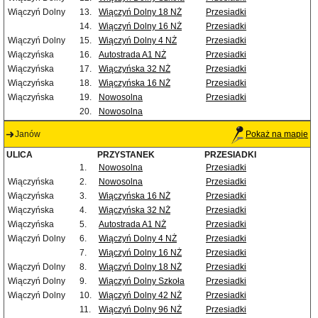
Wiączyń Dolny
13.
Wiączyń Dolny 18 NŻ
Przesiadki
14.
Wiączyń Dolny 16 NŻ
Przesiadki
Wiączyń Dolny
15.
Wiączyń Dolny 4 NŻ
Przesiadki
Wiączyńska
16.
Autostrada A1 NŻ
Przesiadki
Wiączyńska
17.
Wiączyńska 32 NŻ
Przesiadki
Wiączyńska
18.
Wiączyńska 16 NŻ
Przesiadki
Wiączyńska
19.
Nowosolna
Przesiadki
20.
Nowosolna
Janów
Pokaż na mapie
ULICA
PRZYSTANEK
PRZESIADKI
1.
Nowosolna
Przesiadki
Wiączyńska
2.
Nowosolna
Przesiadki
Wiączyńska
3.
Wiączyńska 16 NŻ
Przesiadki
Wiączyńska
4.
Wiączyńska 32 NŻ
Przesiadki
Wiączyńska
5.
Autostrada A1 NŻ
Przesiadki
Wiączyń Dolny
6.
Wiączyń Dolny 4 NŻ
Przesiadki
7.
Wiączyń Dolny 16 NŻ
Przesiadki
Wiączyń Dolny
8.
Wiączyń Dolny 18 NŻ
Przesiadki
Wiączyń Dolny
9.
Wiączyń Dolny Szkoła
Przesiadki
Wiączyń Dolny
10.
Wiączyń Dolny 42 NŻ
Przesiadki
11.
Wiączyń Dolny 96 NŻ
Przesiadki