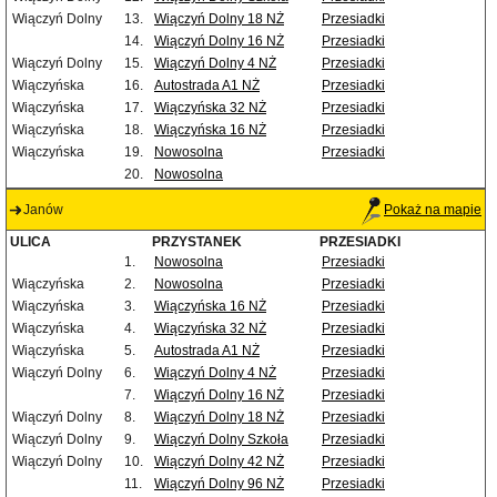
Wiączyń Dolny
13.
Wiączyń Dolny 18 NŻ
Przesiadki
14.
Wiączyń Dolny 16 NŻ
Przesiadki
Wiączyń Dolny
15.
Wiączyń Dolny 4 NŻ
Przesiadki
Wiączyńska
16.
Autostrada A1 NŻ
Przesiadki
Wiączyńska
17.
Wiączyńska 32 NŻ
Przesiadki
Wiączyńska
18.
Wiączyńska 16 NŻ
Przesiadki
Wiączyńska
19.
Nowosolna
Przesiadki
20.
Nowosolna
Janów
Pokaż na mapie
ULICA
PRZYSTANEK
PRZESIADKI
1.
Nowosolna
Przesiadki
Wiączyńska
2.
Nowosolna
Przesiadki
Wiączyńska
3.
Wiączyńska 16 NŻ
Przesiadki
Wiączyńska
4.
Wiączyńska 32 NŻ
Przesiadki
Wiączyńska
5.
Autostrada A1 NŻ
Przesiadki
Wiączyń Dolny
6.
Wiączyń Dolny 4 NŻ
Przesiadki
7.
Wiączyń Dolny 16 NŻ
Przesiadki
Wiączyń Dolny
8.
Wiączyń Dolny 18 NŻ
Przesiadki
Wiączyń Dolny
9.
Wiączyń Dolny Szkoła
Przesiadki
Wiączyń Dolny
10.
Wiączyń Dolny 42 NŻ
Przesiadki
11.
Wiączyń Dolny 96 NŻ
Przesiadki