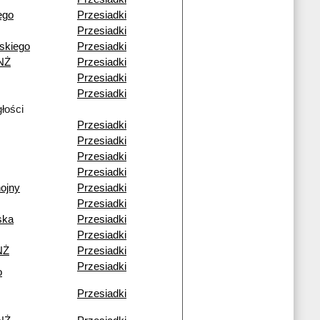
ego
Przesiadki
Przesiadki
skiego
Przesiadki
NŻ
Przesiadki
Przesiadki
Przesiadki
głości
Przesiadki
Przesiadki
Przesiadki
Przesiadki
ojny
Przesiadki
Przesiadki
ska
Przesiadki
Przesiadki
NŻ
Przesiadki
Przesiadki
o
Przesiadki