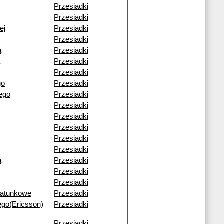
Przesiadki
Przesiadki
ej
Przesiadki
Przesiadki
a
Przesiadki
a
Przesiadki
Przesiadki
go
Przesiadki
ego
Przesiadki
Przesiadki
Przesiadki
Przesiadki
Przesiadki
Przesiadki
a
Przesiadki
Przesiadki
Przesiadki
Ratunkowe
Przesiadki
ego(Ericsson)
Przesiadki
Przesiadki