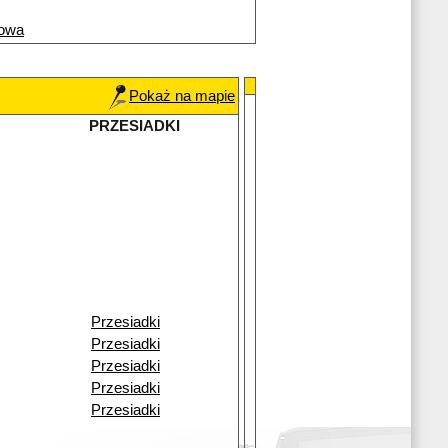
rowa
Pokaż na mapie
PRZESIADKI
Przesiadki
Przesiadki
Przesiadki
Przesiadki
Przesiadki