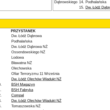
Dąbrowskiego
14.
Podhalańska
15.
Dw. Łódź Dąb
PRZYSTANEK
Dw. Łódź Dąbrowa
Podhalańska
Dw. Łódź Dąbrowa NŻ
Ossendowskiego NŻ
Lodowa
Bławatna NŻ
Olechowska
Ofiar Terroryzmu 11 Września
Dw. Łódź Olechów Wiadukt NŻ
.
BSH Magazyn
.
BSH Fabryka
.
Compal
.
Dw. Łódź Olechów Wiadukt NŻ
.
Tomaszowska NŻ