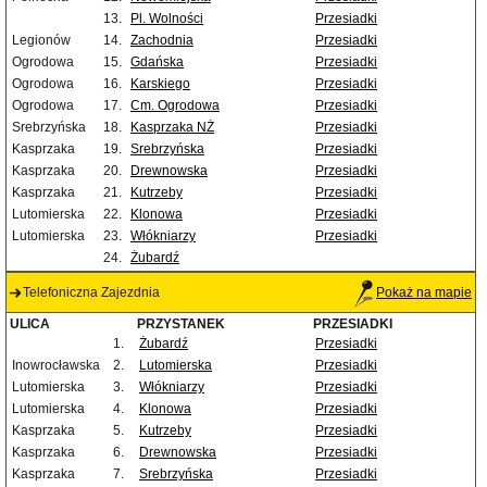
13.
Pl. Wolności
Przesiadki
Legionów
14.
Zachodnia
Przesiadki
Ogrodowa
15.
Gdańska
Przesiadki
Ogrodowa
16.
Karskiego
Przesiadki
Ogrodowa
17.
Cm. Ogrodowa
Przesiadki
Srebrzyńska
18.
Kasprzaka NŻ
Przesiadki
Kasprzaka
19.
Srebrzyńska
Przesiadki
Kasprzaka
20.
Drewnowska
Przesiadki
Kasprzaka
21.
Kutrzeby
Przesiadki
Lutomierska
22.
Klonowa
Przesiadki
Lutomierska
23.
Włókniarzy
Przesiadki
24.
Żubardź
Telefoniczna Zajezdnia
Pokaż na mapie
ULICA
PRZYSTANEK
PRZESIADKI
1.
Żubardź
Przesiadki
Inowrocławska
2.
Lutomierska
Przesiadki
Lutomierska
3.
Włókniarzy
Przesiadki
Lutomierska
4.
Klonowa
Przesiadki
Kasprzaka
5.
Kutrzeby
Przesiadki
Kasprzaka
6.
Drewnowska
Przesiadki
Kasprzaka
7.
Srebrzyńska
Przesiadki