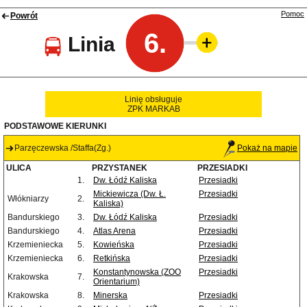
Pomoc
Powrót
6.
Linia
Linię obsługuje
ZPK MARKAB
PODSTAWOWE KIERUNKI
Parzęczewska /Staffa(Zg.)
Pokaż na mapie
ULICA
PRZYSTANEK
PRZESIADKI
1.
Dw. Łódź Kaliska
Przesiadki
Mickiewicza (Dw. Ł.
Przesiadki
Włókniarzy
2.
Kaliska)
Bandurskiego
3.
Dw. Łódź Kaliska
Przesiadki
Bandurskiego
4.
Atlas Arena
Przesiadki
Krzemieniecka
5.
Kowieńska
Przesiadki
Krzemieniecka
6.
Retkińska
Przesiadki
Konstantynowska (ZOO
Przesiadki
Krakowska
7.
Orientarium)
Krakowska
8.
Minerska
Przesiadki