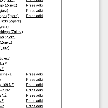
1 (Zgierz)
Przesiadki
go (Zgierz)
Przesiadki
gierz)
Przesiadki
iego (Zgierz)
Przesiadki
uszki (Zgierz)
gierz)
kiego (Zgierz)
a(Zgierz)
(Zgierz)
gierz)
Zgierz)
ka #
 NŻ
ecińska
Przesiadki
y
Przesiadki
y 109 NŻ
Przesiadki
owa NŻ
Przesiadki
a NŻ
Przesiadki
NŻ
Przesiadki
owa
Przesiadki