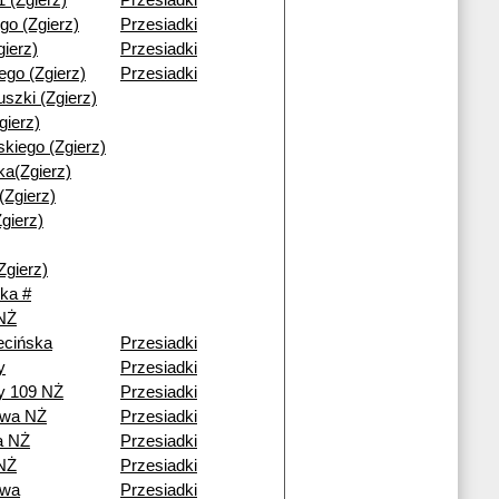
1 (Zgierz)
Przesiadki
go (Zgierz)
Przesiadki
gierz)
Przesiadki
iego (Zgierz)
Przesiadki
uszki (Zgierz)
gierz)
kiego (Zgierz)
a(Zgierz)
(Zgierz)
gierz)
Zgierz)
ka #
 NŻ
ecińska
Przesiadki
y
Przesiadki
y 109 NŻ
Przesiadki
owa NŻ
Przesiadki
a NŻ
Przesiadki
NŻ
Przesiadki
owa
Przesiadki