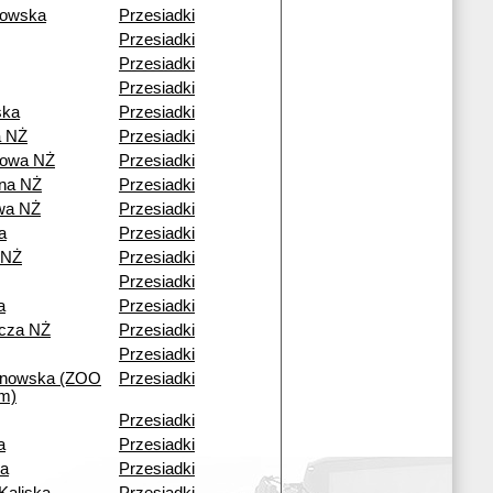
rowska
Przesiadki
Przesiadki
Przesiadki
Przesiadki
ska
Przesiadki
 NŻ
Przesiadki
owa NŻ
Przesiadki
ana NŻ
Przesiadki
wa NŻ
Przesiadki
a
Przesiadki
 NŻ
Przesiadki
Przesiadki
a
Przesiadki
icza NŻ
Przesiadki
Przesiadki
ynowska (ZOO
Przesiadki
um)
Przesiadki
a
Przesiadki
na
Przesiadki