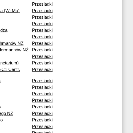
Przesiadki
na (Wi-Ma)
Przesiadki
Przesiadki
Przesiadki
ydza
Przesiadki
Przesiadki
ohmanów NŻ
Przesiadki
ndermannów NŻ
Przesiadki
Przesiadki
netarium)
Przesiadki
(EC1 Centr.
Przesiadki
a
Przesiadki
Przesiadki
Przesiadki
Przesiadki
o
Przesiadki
ego NŻ
Przesiadki
go
Przesiadki
Przesiadki