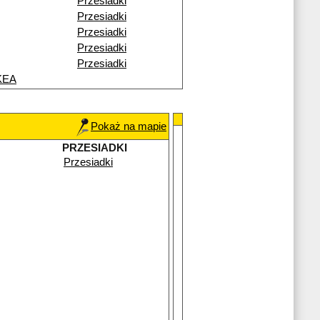
Przesiadki
Przesiadki
Przesiadki
Przesiadki
Przesiadki
IKEA
Pokaż na mapie
PRZESIADKI
Przesiadki