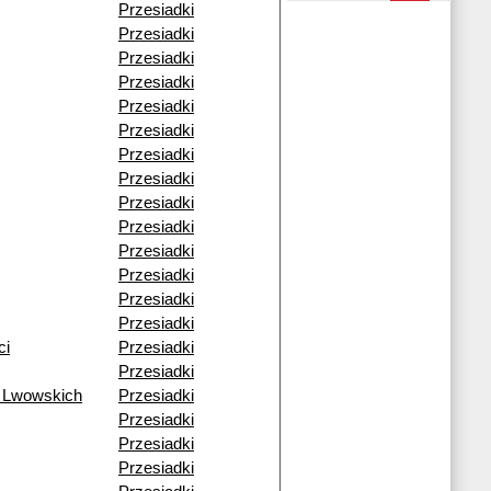
Przesiadki
Przesiadki
Przesiadki
Przesiadki
Przesiadki
Przesiadki
Przesiadki
Przesiadki
Przesiadki
Przesiadki
Przesiadki
Przesiadki
Przesiadki
Przesiadki
ci
Przesiadki
Przesiadki
 Lwowskich
Przesiadki
Przesiadki
Przesiadki
Przesiadki