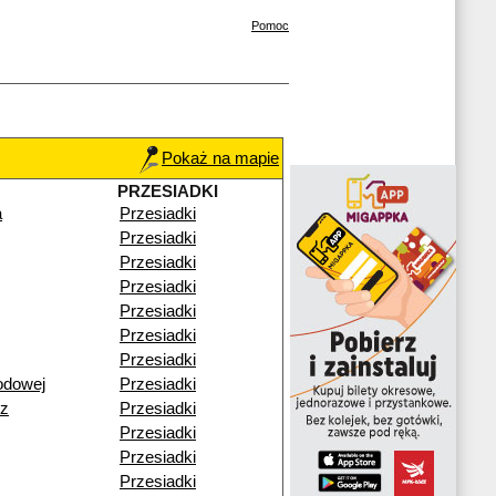
Pomoc
Pokaż na mapie
PRZESIADKI
a
Przesiadki
Przesiadki
Przesiadki
Przesiadki
Przesiadki
Przesiadki
Przesiadki
odowej
Przesiadki
z
Przesiadki
Przesiadki
Przesiadki
Przesiadki