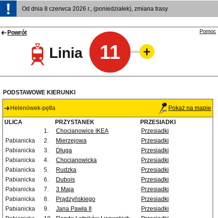
Od dnia 8 czerwca 2026 r., (poniedziałek), zmiana trasy
Pomoc
Powrót
11
Linia
PODSTAWOWE KIERUNKI
Helenówek-pętla
Pokaż na mapie
ULICA
PRZYSTANEK
PRZESIADKI
1.
Chocianowice IKEA
Przesiadki
Pabianicka
2.
Mierzejowa
Przesiadki
Pabianicka
3.
Długa
Przesiadki
Pabianicka
4.
Chocianowicka
Przesiadki
Pabianicka
5.
Rudzka
Przesiadki
Pabianicka
6.
Dubois
Przesiadki
Pabianicka
7.
3 Maja
Przesiadki
Pabianicka
8.
Prądzyńskiego
Przesiadki
Pabianicka
9.
Jana Pawła II
Przesiadki