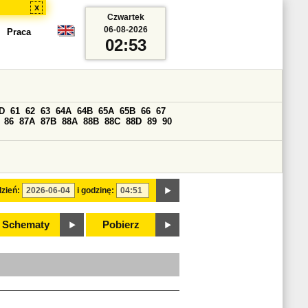
x
Czwartek
06-08-2026
Praca
02:53
D
61
62
63
64A
64B
65A
65B
66
67
86
87A
87B
88A
88B
88C
88D
89
90
zień:
i godzinę:
Schematy
Pobierz