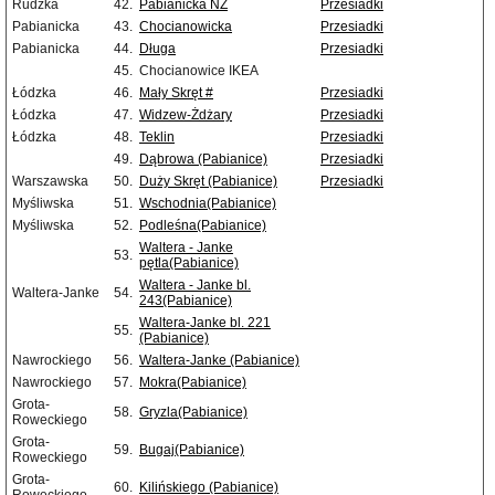
Rudzka
42.
Pabianicka NŻ
Przesiadki
Pabianicka
43.
Chocianowicka
Przesiadki
Pabianicka
44.
Długa
Przesiadki
45.
Chocianowice IKEA
Łódzka
46.
Mały Skręt #
Przesiadki
Łódzka
47.
Widzew-Żdżary
Przesiadki
Łódzka
48.
Teklin
Przesiadki
49.
Dąbrowa (Pabianice)
Przesiadki
Warszawska
50.
Duży Skręt (Pabianice)
Przesiadki
Myśliwska
51.
Wschodnia(Pabianice)
Myśliwska
52.
Podleśna(Pabianice)
Waltera - Janke
53.
pętla(Pabianice)
Waltera - Janke bl.
Waltera-Janke
54.
243(Pabianice)
Waltera-Janke bl. 221
55.
(Pabianice)
Nawrockiego
56.
Waltera-Janke (Pabianice)
Nawrockiego
57.
Mokra(Pabianice)
Grota-
58.
Gryzla(Pabianice)
Roweckiego
Grota-
59.
Bugaj(Pabianice)
Roweckiego
Grota-
60.
Kilińskiego (Pabianice)