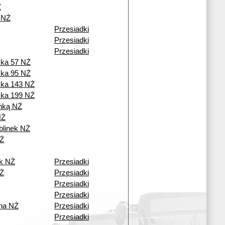
Ż
 NŻ
Przesiadki
Przesiadki
Przesiadki
cka 57 NŻ
cka 95 NŻ
cka 143 NŻ
cka 199 NŻ
nką NŻ
NŻ
blinek NŻ
Ż
ek NŻ
Przesiadki
NŻ
Przesiadki
Przesiadki
Przesiadki
na NŻ
Przesiadki
Przesiadki