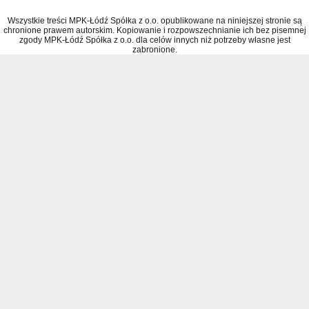
Wszystkie treści MPK-Łódź Spółka z o.o. opublikowane na niniejszej stronie są
chronione prawem autorskim. Kopiowanie i rozpowszechnianie ich bez pisemnej
zgody MPK-Łódź Spółka z o.o. dla celów innych niż potrzeby własne jest
zabronione.