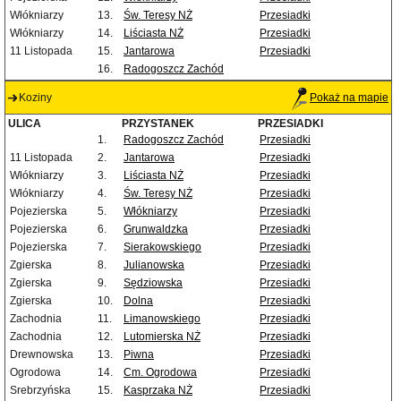
Włókniarzy
13.
Św. Teresy NŻ
Przesiadki
Włókniarzy
14.
Liściasta NŻ
Przesiadki
11 Listopada
15.
Jantarowa
Przesiadki
16.
Radogoszcz Zachód
Koziny
Pokaż na mapie
ULICA
PRZYSTANEK
PRZESIADKI
1.
Radogoszcz Zachód
Przesiadki
11 Listopada
2.
Jantarowa
Przesiadki
Włókniarzy
3.
Liściasta NŻ
Przesiadki
Włókniarzy
4.
Św. Teresy NŻ
Przesiadki
Pojezierska
5.
Włókniarzy
Przesiadki
Pojezierska
6.
Grunwaldzka
Przesiadki
Pojezierska
7.
Sierakowskiego
Przesiadki
Zgierska
8.
Julianowska
Przesiadki
Zgierska
9.
Sędziowska
Przesiadki
Zgierska
10.
Dolna
Przesiadki
Zachodnia
11.
Limanowskiego
Przesiadki
Zachodnia
12.
Lutomierska NŻ
Przesiadki
Drewnowska
13.
Piwna
Przesiadki
Ogrodowa
14.
Cm. Ogrodowa
Przesiadki
Srebrzyńska
15.
Kasprzaka NŻ
Przesiadki