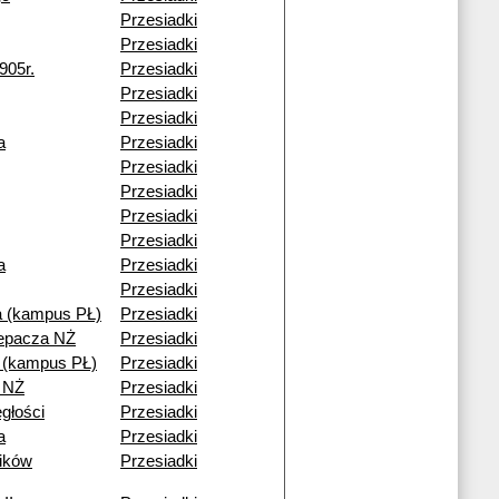
Przesiadki
Przesiadki
905r.
Przesiadki
Przesiadki
Przesiadki
a
Przesiadki
Przesiadki
Przesiadki
Przesiadki
Przesiadki
a
Przesiadki
Przesiadki
 (kampus PŁ)
Przesiadki
lepacza NŻ
Przesiadki
i (kampus PŁ)
Przesiadki
 NŻ
Przesiadki
egłości
Przesiadki
a
Przesiadki
ików
Przesiadki