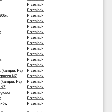
Przesiadki
Przesiadki
905r.
Przesiadki
Przesiadki
Przesiadki
a
Przesiadki
Przesiadki
Przesiadki
Przesiadki
Przesiadki
a
Przesiadki
Przesiadki
 (kampus PŁ)
Przesiadki
lepacza NŻ
Przesiadki
i (kampus PŁ)
Przesiadki
 NŻ
Przesiadki
egłości
Przesiadki
a
Przesiadki
ików
Przesiadki