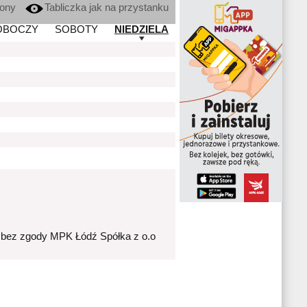
kony
Tabliczka jak na przystanku
OBOCZY
SOBOTY
NIEDZIELA
 bez zgody MPK Łódź Spółka z o.o