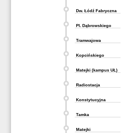
Dw. Łódź Fabryczna
Pl. Dąbrowskiego
Tramwajowa
Kopcińskiego
Matejki (kampus UŁ)
Radiostacja
Konstytucyjna
Tamka
Matejki