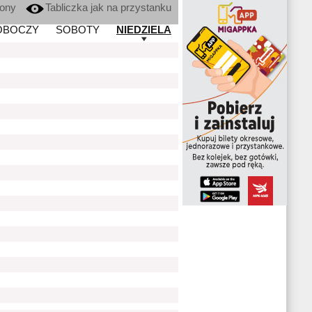
kony
Tabliczka jak na przystanku
OBOCZY
SOBOTY
NIEDZIELA