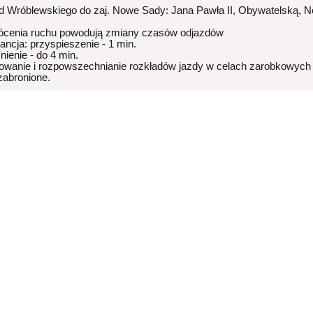
od Wróblewskiego do zaj. Nowe Sady: Jana Pawła II, Obywatelską, 
ócenia ruchu powodują zmiany czasów odjazdów
rancja: przyspieszenie - 1 min.
nienie - do 4 min.
owanie i rozpowszechnianie rozkładów jazdy w celach zarobkowych
 zabronione.