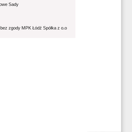
Nowe Sady
 bez zgody MPK Łódź Spółka z o.o