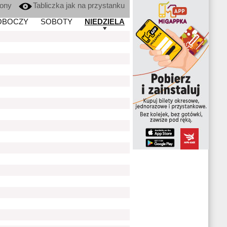
kony
Tabliczka jak na przystanku
OBOCZY
SOBOTY
NIEDZIELA