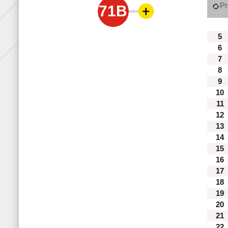
Pr
71B
5
6
7
8
9
10
11
12
13
14
15
16
17
18
19
20
21
22