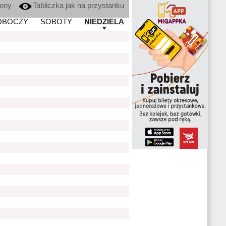
kony
Tabliczka jak na przystanku
OBOCZY
SOBOTY
NIEDZIELA