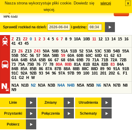
Nasza strona wykorzystuje pliki cookie. Dowiedz się
więcej
x
#
więcej.
Sprawdź rozkład na dzień:
i godzinę:
Z
Z1
Z2
0
1
2
3
4
5
6
7
8
9
10A
10B
11
12
13
14
15
16
41
43
45
Z3
Z6
Z13
Z43
50A
50B
51A
51B
52
53A
53C
53B
54B
55A
55B
55C
56
57
58A
58B
59
60A
60B
60C
60D
61
62
63
64A
64B
65A
65B
66
67
68
69A
69B
70
71A
71B
72A
72B
73
75A
75B
76
77
78
80A
80B
81A
81B
82A
82B
83
84A
84B
85A
85B
86
87A
87B
88A
88B
88C
88D
89
90
91A
91B
91C
92A
92B
93
94
96
97A
97B
99
100
101
201
202
6.
F1
G1
G2
H
W
N1A
N1B
N2
N3A
N3B
N4A
N4B
N5A
N5B
N6
N7A
N7B
N8
N9
Linie
Zmiany
Utrudnienia
Przystanki
Połączenia
Schematy
Pobierz