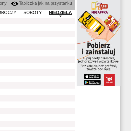
kony
Tabliczka jak na przystanku
OBOCZY
SOBOTY
NIEDZIELA