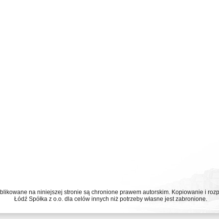
ublikowane na niniejszej stronie są chronione prawem autorskim. Kopiowanie i r
Łódź Spółka z o.o. dla celów innych niż potrzeby własne jest zabronione.