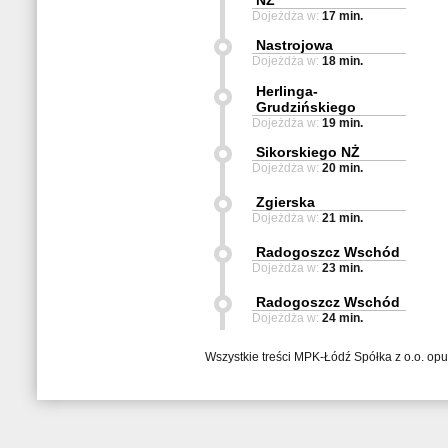
NŻ
Dojeżdża w:
17 min.
Nastrojowa
Dojeżdża w:
18 min.
Herlinga-
Grudzińskiego
Dojeżdża w:
19 min.
Sikorskiego NŻ
Dojeżdża w:
20 min.
Zgierska
Dojeżdża w:
21 min.
Radogoszcz Wschód
Dojeżdża w:
23 min.
Radogoszcz Wschód
Dojeżdża w:
24 min.
Wszystkie treści MPK-Łódź Spółka z o.o. op