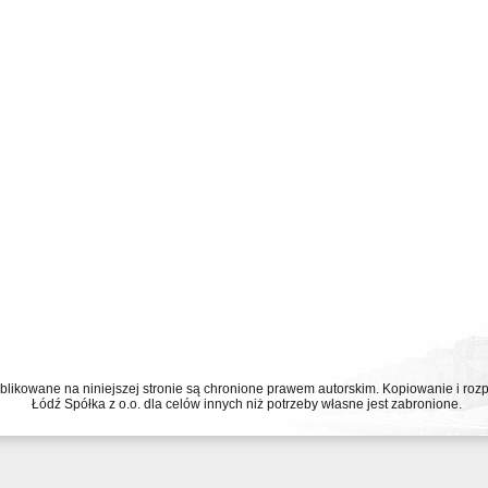
ublikowane na niniejszej stronie są chronione prawem autorskim. Kopiowanie i r
Łódź Spółka z o.o. dla celów innych niż potrzeby własne jest zabronione.