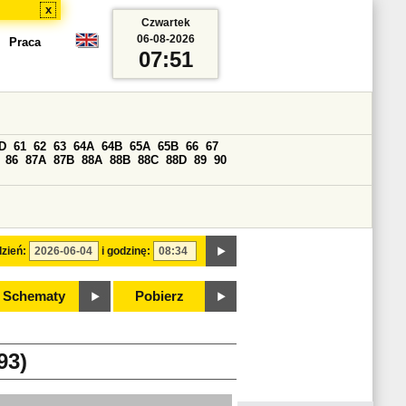
x
Czwartek
06-08-2026
Praca
07:51
D
61
62
63
64A
64B
65A
65B
66
67
86
87A
87B
88A
88B
88C
88D
89
90
zień:
i godzinę:
Schematy
Pobierz
93)