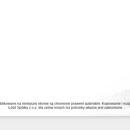
ublikowane na niniejszej stronie są chronione prawem autorskim. Kopiowanie i r
Łódź Spółka z o.o. dla celów innych niż potrzeby własne jest zabronione.