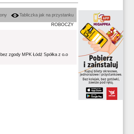
kony
Tabliczka jak na przystanku
ROBOCZY
 bez zgody MPK Łódź Spółka z o.o