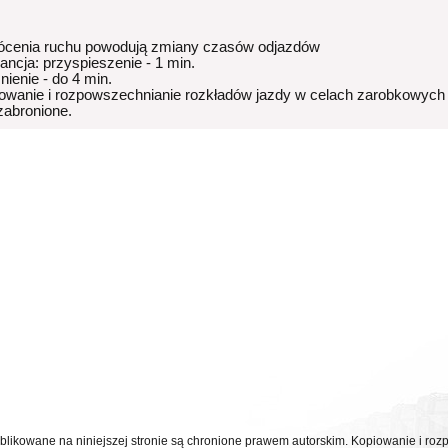
ócenia ruchu powodują zmiany czasów odjazdów
rancja: przyspieszenie - 1 min.
nienie - do 4 min.
owanie i rozpowszechnianie rozkładów jazdy w celach zarobkowych
 zabronione.
ublikowane na niniejszej stronie są chronione prawem autorskim. Kopiowanie i r