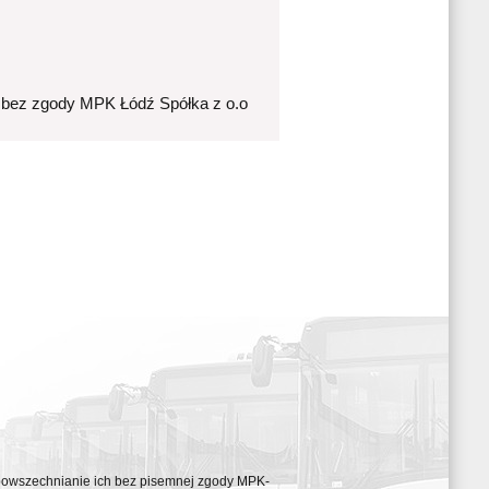
 bez zgody MPK Łódź Spółka z o.o
ozpowszechnianie ich bez pisemnej zgody MPK-