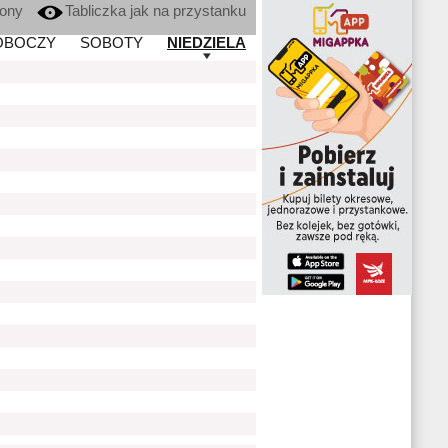
kony
Tabliczka jak na przystanku
OBOCZY
SOBOTY
NIEDZIELA