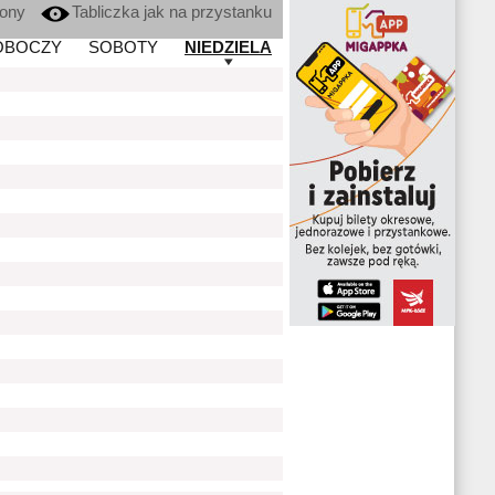
kony
Tabliczka jak na przystanku
OBOCZY
SOBOTY
NIEDZIELA