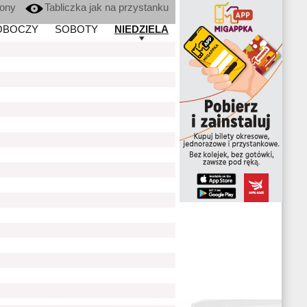
kony
Tabliczka jak na przystanku
OBOCZY
SOBOTY
NIEDZIELA