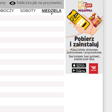
kony
Tabliczka jak na przystanku
OBOCZY
SOBOTY
NIEDZIELA