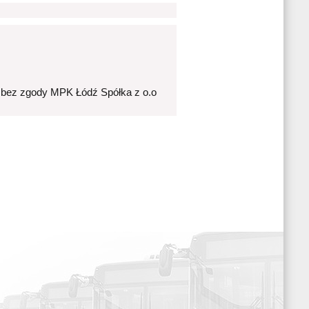
 bez zgody MPK Łódź Spółka z o.o