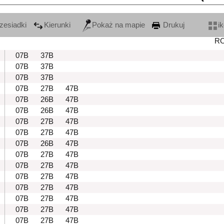
zesiadki
Kierunki
Pokaż na mapie
Drukuj
i
R
07B
37B
07B
37B
07B
37B
07B
27B
47B
07B
26B
47B
07B
26B
47B
07B
27B
47B
07B
27B
47B
07B
26B
47B
07B
27B
47B
07B
27B
47B
07B
27B
47B
07B
27B
47B
07B
27B
47B
07B
27B
47B
07B
27B
47B