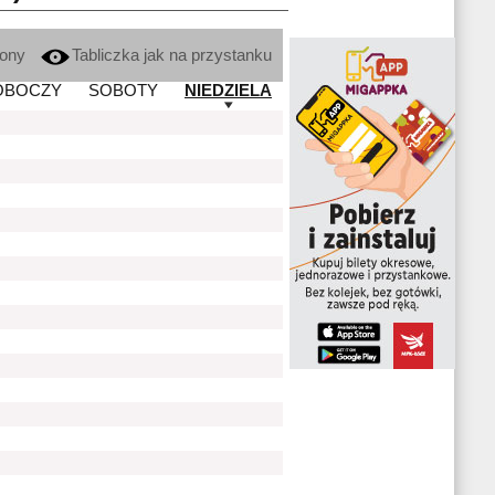
kony
Tabliczka jak na przystanku
OBOCZY
SOBOTY
NIEDZIELA