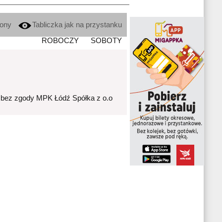
kony
Tabliczka jak na przystanku
ROBOCZY
SOBOTY
 bez zgody MPK Łódź Spółka z o.o