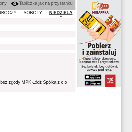
kony
Tabliczka jak na przystanku
OBOCZY
SOBOTY
NIEDZIELA
 bez zgody MPK Łódź Spółka z o.o