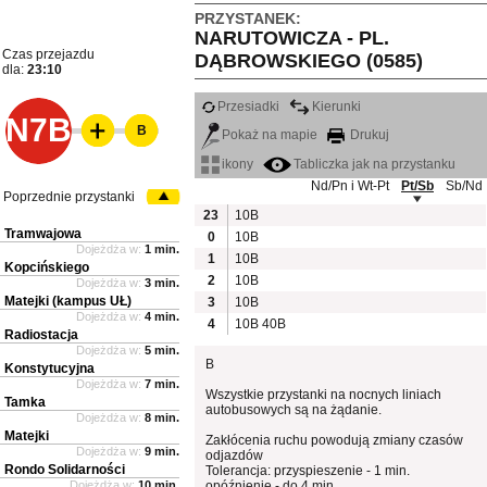
PRZYSTANEK:
NARUTOWICZA - PL.
Czas przejazdu
DĄBROWSKIEGO (0585)
dla:
23:10
Przesiadki
Kierunki
N7B
B
Pokaż na mapie
Drukuj
ikony
Tabliczka jak na przystanku
Nd/Pn i Wt-Pt
Pt/Sb
Sb/Nd
Poprzednie przystanki
23
10B
Tramwajowa
0
10B
Dojeżdża w:
1 min.
1
10B
Kopcińskiego
2
10B
Dojeżdża w:
3 min.
Matejki (kampus UŁ)
3
10B
Dojeżdża w:
4 min.
4
10B
40B
Radiostacja
Dojeżdża w:
5 min.
B
Konstytucyjna
Dojeżdża w:
7 min.
Wszystkie przystanki na nocnych liniach
Tamka
autobusowych są na żądanie.
Dojeżdża w:
8 min.
Matejki
Zakłócenia ruchu powodują zmiany czasów
Dojeżdża w:
9 min.
odjazdów
Rondo Solidarności
Tolerancja: przyspieszenie - 1 min.
Dojeżdża w:
10 min.
opóźnienie - do 4 min.