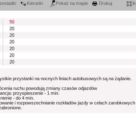
zesiadki
Kierunki
Pokaż na mapie
Drukuj
i
50
20
20
20
20
20
20
stkie przystanki na nocnych liniach autobusowych są na żądanie.
ócenia ruchu powodują zmiany czasów odjazdów
rancja: przyspieszenie - 1 min.
nienie - do 4 min.
owanie i rozpowszechnianie rozkładów jazdy w celach zarobkowych
 zabronione.