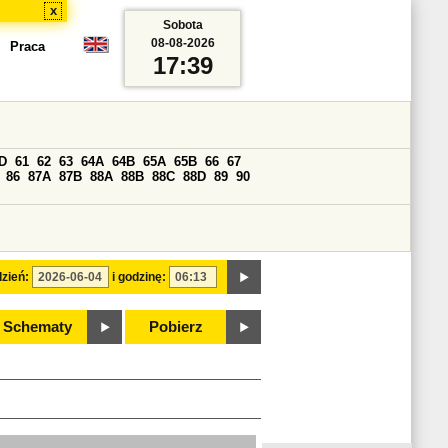
x
Sobota
08-08-2026
Praca
17:39
D
61
62
63
64A
64B
65A
65B
66
67
86
87A
87B
88A
88B
88C
88D
89
90
zień:
i godzinę:
Schematy
Pobierz