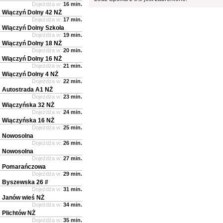
Dojeżdża w:
16 min.
Wiączyń Dolny 42 NŻ
Dojeżdża w:
17 min.
Wiączyń Dolny Szkoła
Dojeżdża w:
19 min.
Wiączyń Dolny 18 NŻ
Dojeżdża w:
20 min.
Wiączyń Dolny 16 NŻ
Dojeżdża w:
21 min.
Wiączyń Dolny 4 NŻ
Dojeżdża w:
22 min.
Autostrada A1 NŻ
Dojeżdża w:
23 min.
Wiączyńska 32 NŻ
Dojeżdża w:
24 min.
Wiączyńska 16 NŻ
Dojeżdża w:
25 min.
Nowosolna
Dojeżdża w:
26 min.
Nowosolna
Dojeżdża w:
27 min.
Pomarańczowa
Dojeżdża w:
29 min.
Byszewska 26 #
Dojeżdża w:
31 min.
Janów wieś NŻ
Dojeżdża w:
34 min.
Plichtów NŻ
Dojeżdża w:
35 min.