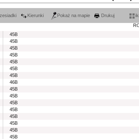
zesiadki
Kierunki
Pokaż na mapie
Drukuj
i
R
45B
45B
45B
45B
45B
45B
45B
46B
45B
45B
45B
45B
45B
45B
45B
45B