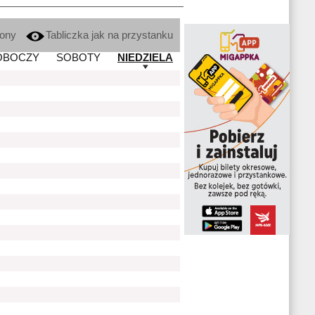
kony
Tabliczka jak na przystanku
OBOCZY
SOBOTY
NIEDZIELA