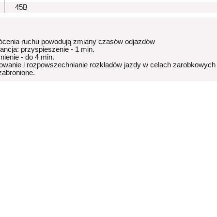
45B
ócenia ruchu powodują zmiany czasów odjazdów
rancja: przyspieszenie - 1 min.
nienie - do 4 min.
owanie i rozpowszechnianie rozkładów jazdy w celach zarobkowych
 zabronione.