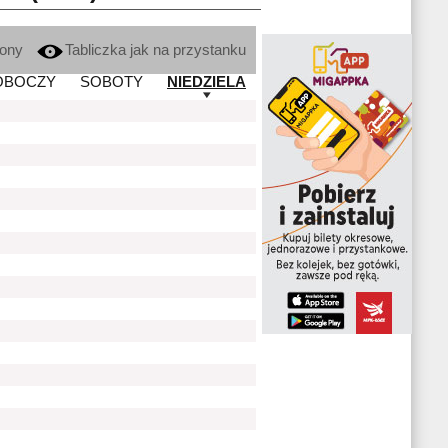
kony
Tabliczka jak na przystanku
OBOCZY
SOBOTY
NIEDZIELA