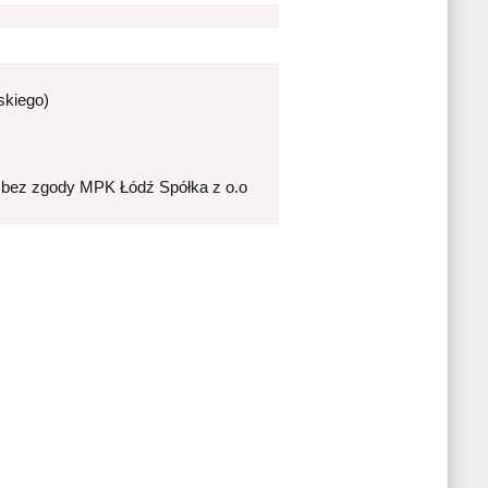
skiego)
 bez zgody MPK Łódź Spółka z o.o