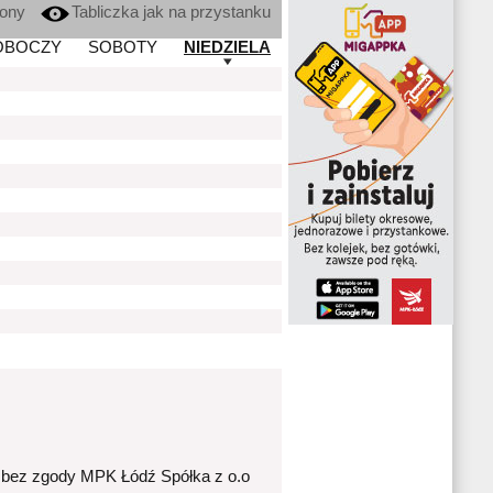
kony
Tabliczka jak na przystanku
OBOCZY
SOBOTY
NIEDZIELA
 bez zgody MPK Łódź Spółka z o.o