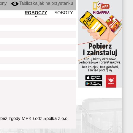
kony
Tabliczka jak na przystanku
ROBOCZY
SOBOTY
 bez zgody MPK Łódź Spółka z o.o