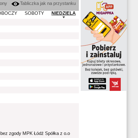
kony
Tabliczka jak na przystanku
OBOCZY
SOBOTY
NIEDZIELA
 bez zgody MPK Łódź Spółka z o.o